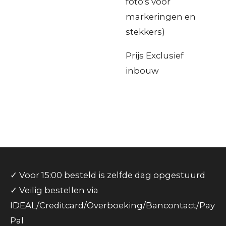
foto's voor
markeringen en
stekkers)
Prijs Exclusief
inbouw
✓ Voor 15:00 besteld is zelfde dag opgestuurd
✓ Veilig bestellen via
IDEAL/Creditcard/Overboeking/Bancontact/Pay
Pal