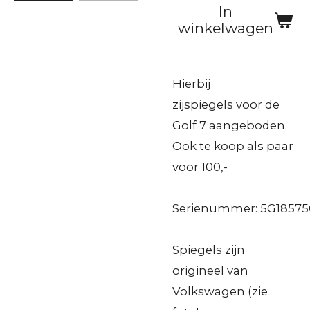
In
winkelwagen
Hierbij
zijspiegels voor de
Golf 7 aangeboden.
Ook te koop als paar
voor 100,-
Serienummer: 5G1857
Spiegels zijn
origineel van
Volkswagen (zie